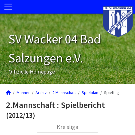
SV Wacker 04 Bad
Salzungen e.V.
Offizielle Homepage
Männer
Archiv
2.Mannschaft
Spielplan
Spieltag
2.Mannschaft :
Spielbericht
(2012/13)
Kreisliga