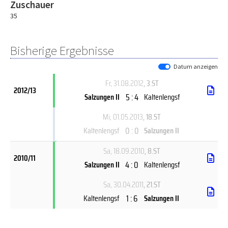
Zuschauer
35
Bisherige Ergebnisse
Datum anzeigen
Fr, 31.08.2012
, 3.ST
2012/13
5 : 4
Salzungen II
Kaltenlengsf
Mi, 01.05.2013
, 18.ST
0 : 0
Kaltenlengsf
Salzungen II
Sa, 18.09.2010
, 8.ST
2010/11
4 : 0
Salzungen II
Kaltenlengsf
Sa, 30.04.2011
, 21.ST
1 : 6
Kaltenlengsf
Salzungen II