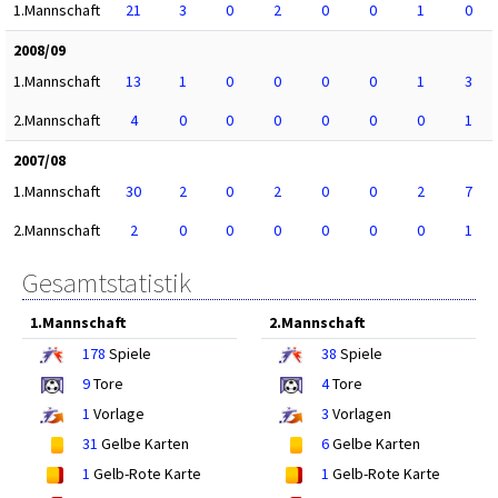
1.Mannschaft
21
3
0
2
0
0
1
0
2008/09
1.Mannschaft
13
1
0
0
0
0
1
3
2.Mannschaft
4
0
0
0
0
0
0
1
2007/08
1.Mannschaft
30
2
0
2
0
0
2
7
2.Mannschaft
2
0
0
0
0
0
0
1
Gesamtstatistik
1.Mannschaft
2.Mannschaft
178
Spiele
38
Spiele
9
Tore
4
Tore
1
Vorlage
3
Vorlagen
31
Gelbe Karten
6
Gelbe Karten
1
Gelb-Rote Karte
1
Gelb-Rote Karte