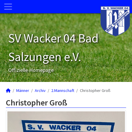
SV Wacker 04 Bad
Salzungen e.V.
Offizielle Homepage
Männer
Archiv
2.Mannschaft
Christopher Groß
Christopher Groß