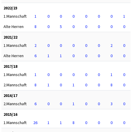
2022/23
1.Mannschaft
1
0
0
0
0
0
0
1
Alte Herren
8
0
5
0
0
0
0
0
2021/22
1.Mannschaft
2
0
0
0
0
0
2
0
Alte Herren
6
1
1
0
0
0
0
0
2017/18
1.Mannschaft
1
0
0
0
0
0
1
0
2.Mannschaft
8
1
0
1
0
0
8
0
2016/17
2.Mannschaft
6
0
0
1
0
0
3
0
2015/16
1.Mannschaft
26
1
1
8
0
0
0
0