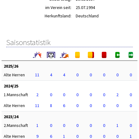
im Verein seit:
25.07.1994
Herkunftsland:
Deutschland
Saisonstatistik
2025/26
Alte Herren
11
4
4
0
0
0
0
0
2024/25
1.Mannschaft
2
0
0
0
0
0
2
0
Alte Herren
11
8
6
0
0
0
0
0
2023/24
2.Mannschaft
1
0
0
0
0
0
1
0
Alte Herren
9
6
1
0
0
0
0
1