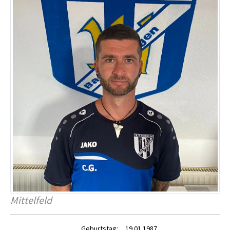
Mittelfeld
Geburtstag:
19.01.1987