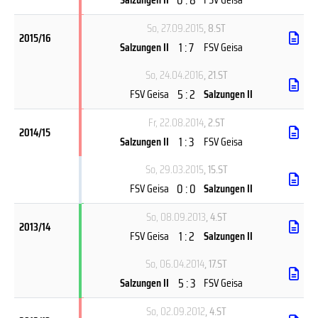
So, 27.09.2015
, 8.ST
2015/16
1 : 7
Salzungen II
FSV Geisa
So, 24.04.2016
, 21.ST
5 : 2
FSV Geisa
Salzungen II
Fr, 22.08.2014
, 2.ST
2014/15
1 : 3
Salzungen II
FSV Geisa
So, 29.03.2015
, 15.ST
0 : 0
FSV Geisa
Salzungen II
So, 08.09.2013
, 4.ST
2013/14
1 : 2
FSV Geisa
Salzungen II
So, 06.04.2014
, 17.ST
5 : 3
Salzungen II
FSV Geisa
So, 02.09.2012
, 4.ST