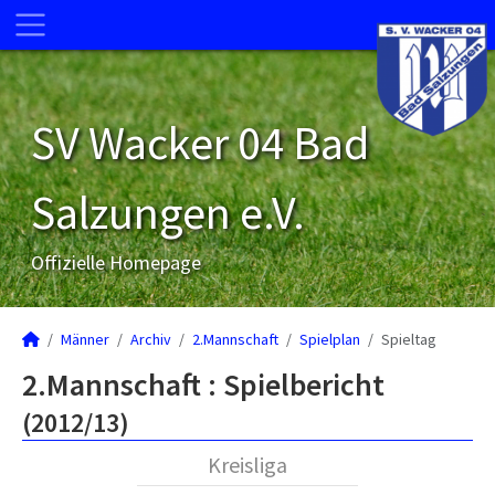
SV Wacker 04 Bad
Salzungen e.V.
Offizielle Homepage
Männer
Archiv
2.Mannschaft
Spielplan
Spieltag
2.Mannschaft :
Spielbericht
(2012/13)
Kreisliga