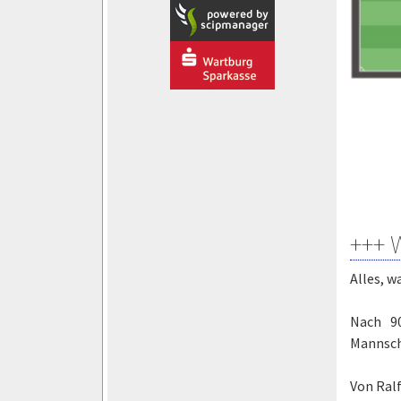
+++ 
Alles, 
Nach 90
Mannsch
Von Ralf