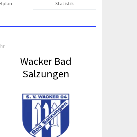
elplan
Statistik
Uhr
Wacker Bad
Salzungen