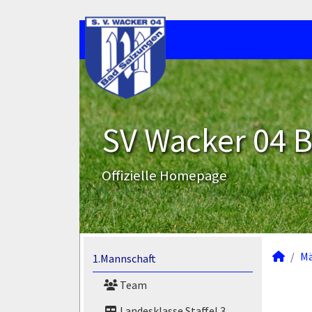
SV Wacker 04 B
Offizielle Homepage
M
1.Mannschaft
Team
Landesklasse Staffel 3