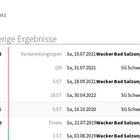
stz
erige Ergebnisse
2
Vorbereitungsspiel
Sa, 10.07.2021
Wacker Bad Salzun
QR
Sa, 31.07.2021
SG Schw
5.ST
Sa, 18.09.2021
Wacker Bad Salzun
18.ST
Sa, 30.04.2022
SG Schw
1
5.ST
Sa, 10.10.2020
SG Schw
0
Finale
So, 21.07.2019
Wacker Bad Salzu
1.ST
Sa, 03.08.2019
Wacker Bad Salzun