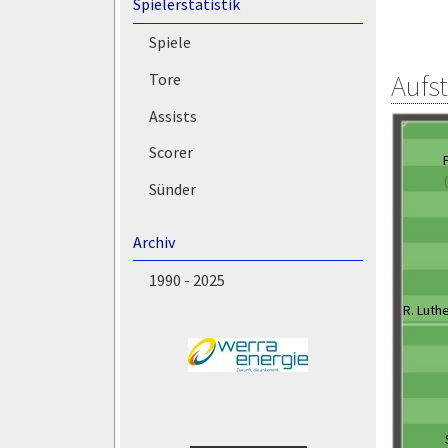
Spielerstatistik
Spiele
Aufs
Tore
Assists
Scorer
Sünder
Archiv
1990 - 2025
R. Luth