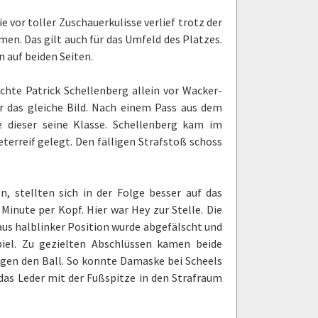
 vor toller Zuschauerkulisse verlief trotz der
en. Das gilt auch für das Umfeld des Platzes.
 auf beiden Seiten.
uchte Patrick Schellenberg allein vor Wacker-
er das gleiche Bild. Nach einem Pass aus dem
te dieser seine Klasse. Schellenberg kam im
terreif gelegt. Den fälligen Strafstoß schoss
 stellten sich in der Folge besser auf das
 Minute per Kopf. Hier war Hey zur Stelle. Die
 aus halblinker Position wurde abgefälscht und
iel. Zu gezielten Abschlüssen kamen beide
egen den Ball. So konnte Damaske bei Scheels
 das Leder mit der Fußspitze in den Strafraum