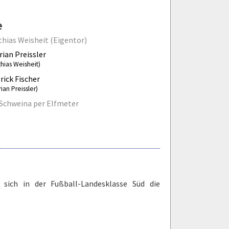
e
hias Weisheit (Eigentor)
rian Preissler
hias Weisheit)
rick Fischer
rian Preissler)
Schweina per Elfmeter
sich in der Fußball-Landesklasse Süd die