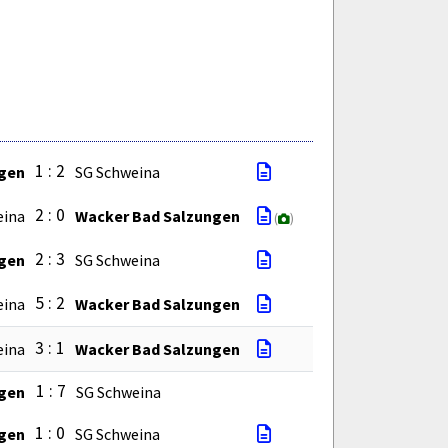
1 : 2
gen
SG Schweina
2 : 0
eina
Wacker Bad Salzungen
(
)
2 : 3
gen
SG Schweina
5 : 2
eina
Wacker Bad Salzungen
3 : 1
eina
Wacker Bad Salzungen
1 : 7
ngen
SG Schweina
1 : 0
gen
SG Schweina