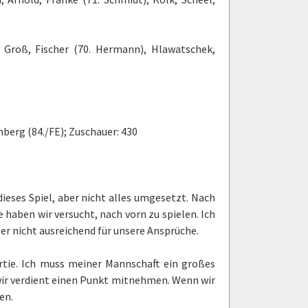
, Groß, Fischer (70. Hermann), Hlawatschek,
llenberg (84./FE); Zuschauer: 430
ieses Spiel, aber nicht alles umgesetzt. Nach
e haben wir versucht, nach vorn zu spielen. Ich
er nicht ausreichend für unsere Ansprüche.
rtie. Ich muss meiner Mannschaft ein großes
ir verdient einen Punkt mitnehmen. Wenn wir
en.