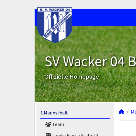
SV Wacker 04 B
Offizielle Homepage
M
1.Mannschaft
Team
Landesklasse Staffel 3