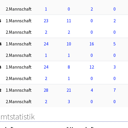
2.Mannschaft
1
0
2
0
5
1.Mannschaft
23
11
0
2
2.Mannschaft
2
2
0
0
4
1.Mannschaft
24
10
16
5
2.Mannschaft
1
1
0
0
3
1.Mannschaft
24
8
12
3
2.Mannschaft
2
1
0
0
2
1.Mannschaft
28
21
4
7
2.Mannschaft
2
3
0
0
mtstatistik