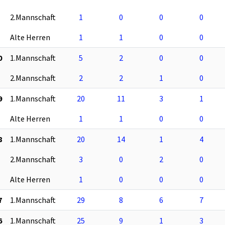
2.Mannschaft
1
0
0
0
Alte Herren
1
1
0
0
0
1.Mannschaft
5
2
0
0
2.Mannschaft
2
2
1
0
9
1.Mannschaft
20
11
3
1
Alte Herren
1
1
0
0
8
1.Mannschaft
20
14
1
4
2.Mannschaft
3
0
2
0
Alte Herren
1
0
0
0
7
1.Mannschaft
29
8
6
7
6
1.Mannschaft
25
9
1
3