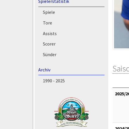
Spielerstatistik
Spiele
Tore
Assists
Scorer
Sünder
Saiso
Archiv
1990 - 2025
2025/2
2024/2