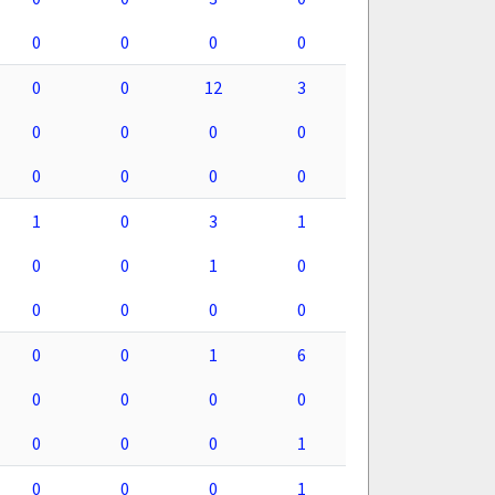
0
0
0
0
0
0
12
3
0
0
0
0
0
0
0
0
1
0
3
1
0
0
1
0
0
0
0
0
0
0
1
6
0
0
0
0
0
0
0
1
0
0
0
1