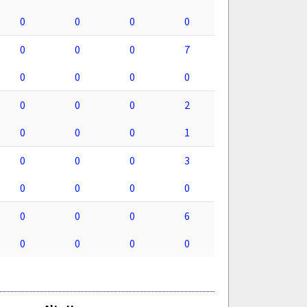
0
0
0
0
0
0
0
7
0
0
0
0
0
0
0
2
0
0
0
1
0
0
0
3
0
0
0
0
0
0
0
6
0
0
0
0