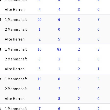
Alte Herren
4
4
3
0
4
1.Mannschaft
20
6
3
7
2.Mannschaft
1
0
0
0
Alte Herren
2
5
0
0
3
1.Mannschaft
10
83
2
3
2.Mannschaft
3
2
1
0
Alte Herren
5
1
2
1
2
1.Mannschaft
19
8
2
3
2.Mannschaft
1
2
1
0
Alte Herren
3
8
2
0
1
1.Mannschaft
7
6
3
2