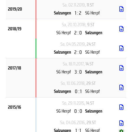
Sa, 02.11.2019
, 11.ST
2019/20
1 : 2
Salzungen
SG Herpf
Sa, 20.10.2018
, 9.ST
2018/19
2 : 0
SG Herpf
Salzungen
Sa, 04.05.2019
, 24.ST
2 : 0
Salzungen
SG Herpf
Sa, 18.11.2017
, 14.ST
2017/18
3 : 0
SG Herpf
Salzungen
So, 10.06.2018
, 29.ST
0 : 1
Salzungen
SG Herpf
So, 29.11.2015
, 14.ST
2015/16
0 : 0
SG Herpf
Salzungen
Sa, 04.06.2016
, 29.ST
1 : 1
Salzungen
SG Herpf
(
)