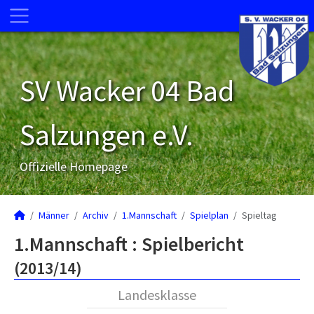
SV Wacker 04 Bad
Salzungen e.V.
Offizielle Homepage
Männer
Archiv
1.Mannschaft
Spielplan
Spieltag
1.Mannschaft :
Spielbericht
(2013/14)
Landesklasse