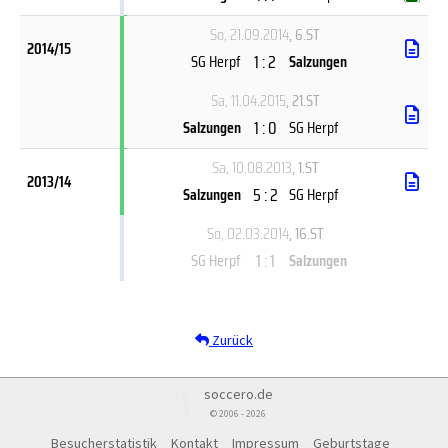
So, 21.09.2014
, 6.ST
2014/15
1 : 2
SG Herpf
Salzungen
Sa, 11.04.2015
, 21.ST
1 : 0
Salzungen
SG Herpf
Sa, 10.08.2013
, 1.ST
2013/14
5 : 2
Salzungen
SG Herpf
So, 02.03.2014
, 16.ST
1 : 1
SG Herpf
Salzungen
Zurück
soccero.de
© 2006 - 2026
Besucherstatistik
Kontakt
Impressum
Geburtstage