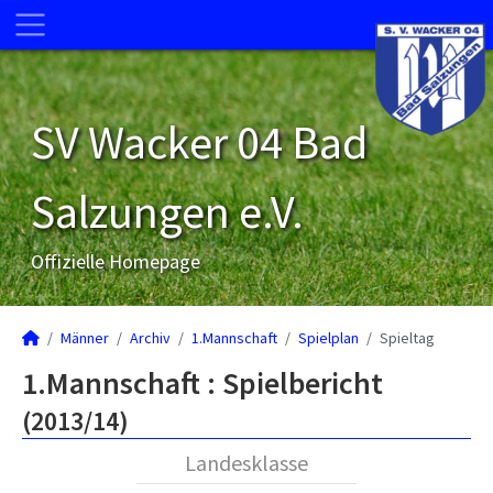
SV Wacker 04 Bad
Salzungen e.V.
Offizielle Homepage
Männer
Archiv
1.Mannschaft
Spielplan
Spieltag
1.Mannschaft :
Spielbericht
(2013/14)
Landesklasse