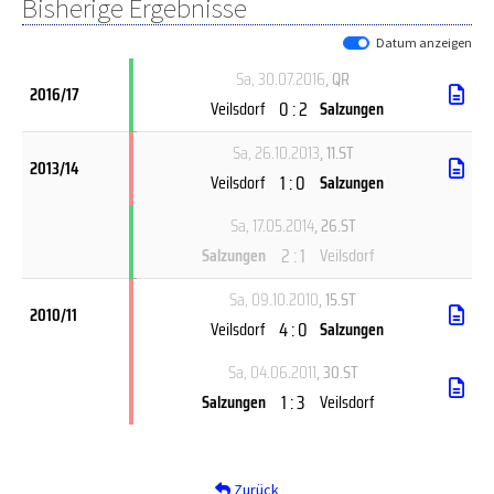
Bisherige Ergebnisse
Datum anzeigen
Sa, 30.07.2016
, QR
2016/17
0 : 2
Veilsdorf
Salzungen
Sa, 26.10.2013
, 11.ST
2013/14
1 : 0
Veilsdorf
Salzungen
Sa, 17.05.2014
, 26.ST
2 : 1
Salzungen
Veilsdorf
Sa, 09.10.2010
, 15.ST
2010/11
4 : 0
Veilsdorf
Salzungen
Sa, 04.06.2011
, 30.ST
1 : 3
Salzungen
Veilsdorf
Zurück