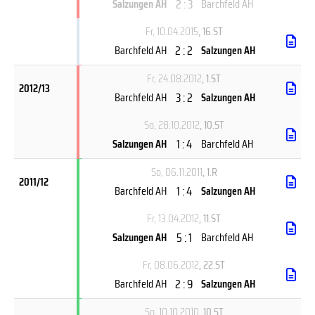
2 : 3
Salzungen AH
Barchfeld AH
Fr, 10.04.2015
, 16.ST
2 : 2
Barchfeld AH
Salzungen AH
Fr, 24.08.2012
, 1.ST
2012/13
3 : 2
Barchfeld AH
Salzungen AH
So, 28.10.2012
, 10.ST
1 : 4
Salzungen AH
Barchfeld AH
So, 06.11.2011
, 1.R
2011/12
1 : 4
Barchfeld AH
Salzungen AH
Fr, 13.04.2012
, 11.ST
5 : 1
Salzungen AH
Barchfeld AH
Fr, 08.06.2012
, 22.ST
2 : 9
Barchfeld AH
Salzungen AH
So, 10.10.2010
, 10.ST