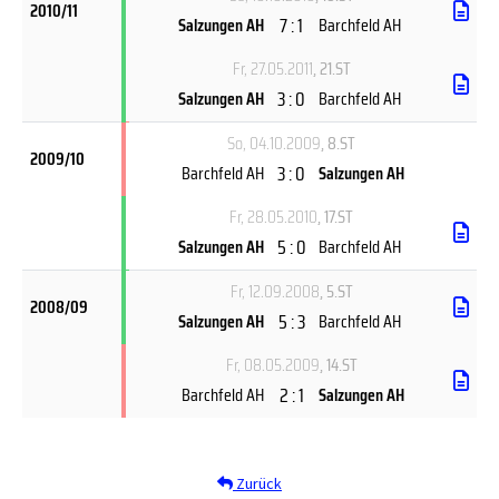
2010/11
7 : 1
Salzungen AH
Barchfeld AH
Fr, 27.05.2011
, 21.ST
3 : 0
Salzungen AH
Barchfeld AH
So, 04.10.2009
, 8.ST
2009/10
3 : 0
Barchfeld AH
Salzungen AH
Fr, 28.05.2010
, 17.ST
5 : 0
Salzungen AH
Barchfeld AH
Fr, 12.09.2008
, 5.ST
2008/09
5 : 3
Salzungen AH
Barchfeld AH
Fr, 08.05.2009
, 14.ST
2 : 1
Barchfeld AH
Salzungen AH
Zurück