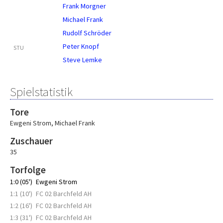
Frank Morgner
Michael Frank
Rudolf Schröder
Peter Knopf
STU
Steve Lemke
Spielstatistik
Tore
Ewgeni Strom
,
Michael Frank
Zuschauer
35
Torfolge
1:0 (05')
Ewgeni Strom
1:1 (10')
FC 02 Barchfeld AH
1:2 (16')
FC 02 Barchfeld AH
1:3 (31')
FC 02 Barchfeld AH