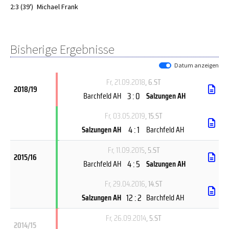
2:3 (39')
Michael Frank
Bisherige Ergebnisse
Datum anzeigen
Fr, 21.09.2018
, 6.ST
2018/19
3 : 0
Barchfeld AH
Salzungen AH
Fr, 03.05.2019
, 15.ST
4 : 1
Salzungen AH
Barchfeld AH
Fr, 11.09.2015
, 5.ST
2015/16
4 : 5
Barchfeld AH
Salzungen AH
Fr, 29.04.2016
, 14.ST
12 : 2
Salzungen AH
Barchfeld AH
Fr, 26.09.2014
, 5.ST
2014/15