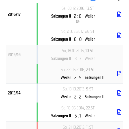
Sa, 03.12.2016
, 13.ST
2016/17
2 : 0
Salzungen II
Weilar
(
U
)
So, 21.05.2017
, 26.ST
8 : 0
Salzungen II
Weilar
So, 18.10.2015
, 10.ST
2015/16
3 : 3
Salzungen II
Weilar
So, 22.05.2016
, 23.ST
2 : 5
Weilar
Salzungen II
So, 13.10.2013
, 9.ST
2013/14
2 : 2
Weilar
Salzungen II
So, 18.05.2014
, 22.ST
5 : 1
Salzungen II
Weilar
So, 21.10.2012
, 11.ST