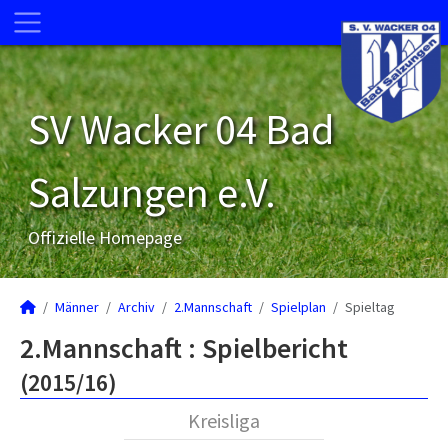
SV Wacker 04 Bad
Salzungen e.V.
Offizielle Homepage
Männer
Archiv
2.Mannschaft
Spielplan
Spieltag
2.Mannschaft :
Spielbericht
(2015/16)
Kreisliga