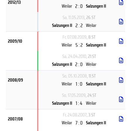
2012/13
2 : 0
Weilar
Salzungen II
Sa, 11.05.2013
, 26.ST
2 : 2
Salzungen II
Weilar
Fr, 07.08.2009
, 8.ST
2009/10
5 : 2
Weilar
Salzungen II
Sa, 24.04.2010
, 21.ST
2 : 0
Salzungen II
Weilar
So, 05.10.2008
, 11.ST
2008/09
1 : 0
Weilar
Salzungen II
So, 17.05.2009
, 24.ST
1 : 4
Salzungen II
Weilar
Fr, 24.08.2007
, 3.ST
2007/08
7 : 0
Weilar
Salzungen II