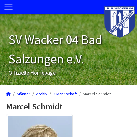
SV Wacker 04 Bad
Salzungen e.V.
Offizielle Homepage
Männer
Archiv
2.Mannschaft
Marcel Schmidt
Marcel Schmidt