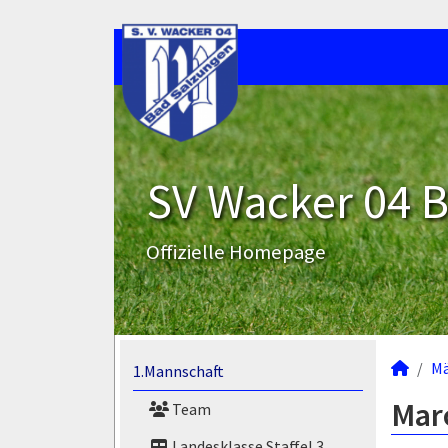
SV Wacker 04 B
Offizielle Homepage
M
1.Mannschaft
Marc
Team
Landesklasse Staffel 3