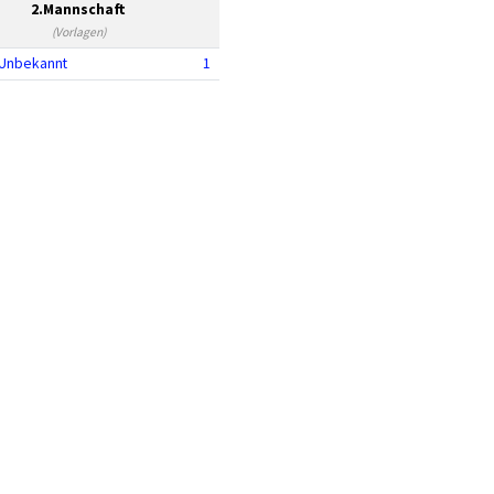
2.Mannschaft
(Vorlagen)
Unbekannt
1