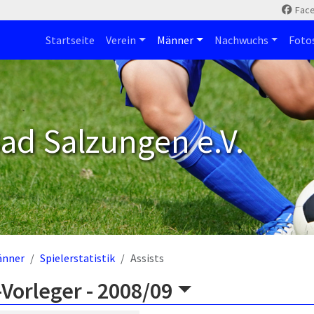
Fac
Startseite
Verein
Männer
Nachwuchs
Foto
ad Salzungen e.V.
änner
Spielerstatistik
Assists
Vorleger -
2008/09