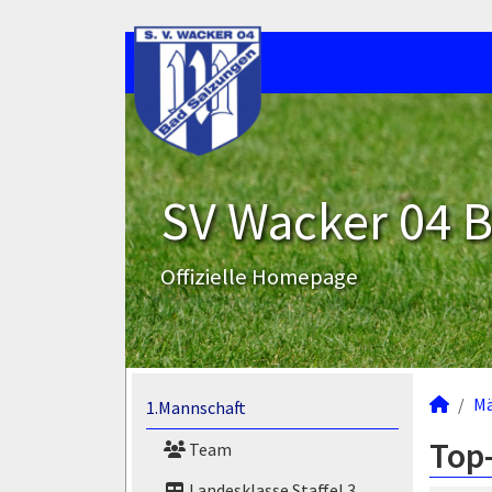
SV Wacker 04 B
Offizielle Homepage
M
1.Mannschaft
Top-
Team
Landesklasse Staffel 3