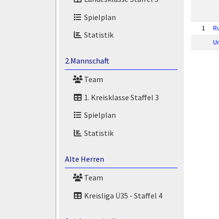
Spielplan
1
R
Statistik
U
2.Mannschaft
Team
1. Kreisklasse Staffel 3
Spielplan
Statistik
Alte Herren
Team
Kreisliga Ü35 - Staffel 4