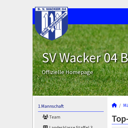
SV Wacker 04 B
Offizielle Homepage
M
1.Mannschaft
Top-
Team
Landesklasse Staffel 3