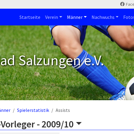
Fac
Startseite
Verein
Männer
Nachwuchs
Foto
ad Salzungen e.V.
änner
Spielerstatistik
Assists
Vorleger -
2009/10