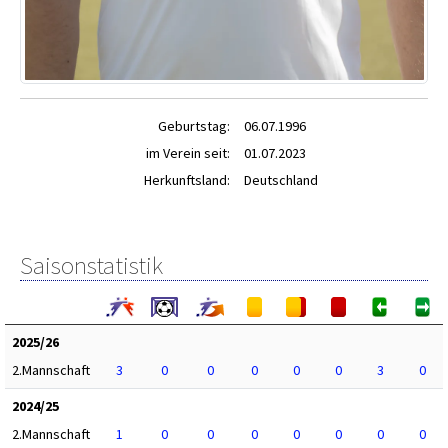
Geburtstag:
06.07.1996
im Verein seit:
01.07.2023
Herkunftsland:
Deutschland
Saisonstatistik
2025/26
2.Mannschaft
3
0
0
0
0
0
3
0
2024/25
2.Mannschaft
1
0
0
0
0
0
0
0