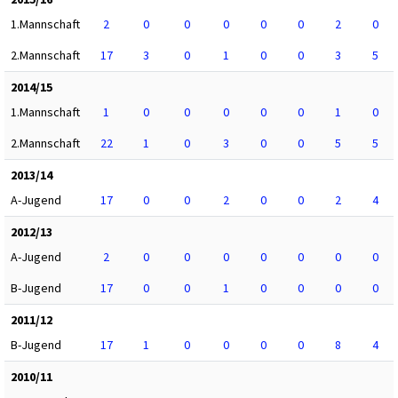
1.Mannschaft
2
0
0
0
0
0
2
0
2.Mannschaft
17
3
0
1
0
0
3
5
2014/15
1.Mannschaft
1
0
0
0
0
0
1
0
2.Mannschaft
22
1
0
3
0
0
5
5
2013/14
A-Jugend
17
0
0
2
0
0
2
4
2012/13
A-Jugend
2
0
0
0
0
0
0
0
B-Jugend
17
0
0
1
0
0
0
0
2011/12
B-Jugend
17
1
0
0
0
0
8
4
2010/11