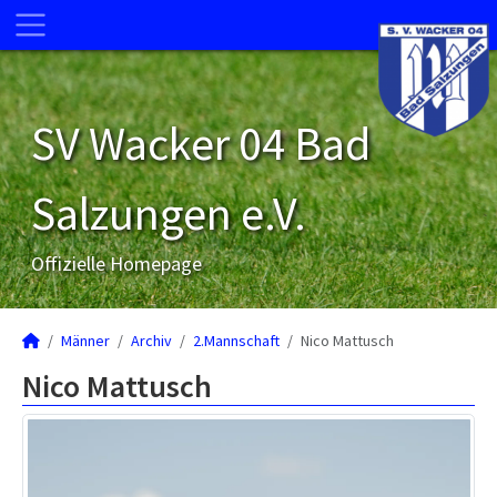
SV Wacker 04 Bad
Salzungen e.V.
Offizielle Homepage
Männer
Archiv
2.Mannschaft
Nico Mattusch
Nico Mattusch