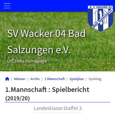
SV Wacker 04 Bad
Salzungen e.V.
Offizielle Homepage
Männer
Archiv
1.Mannschaft
Spielplan
Spieltag
1.Mannschaft :
Spielbericht
(2019/20)
Landesklasse Staffel 3