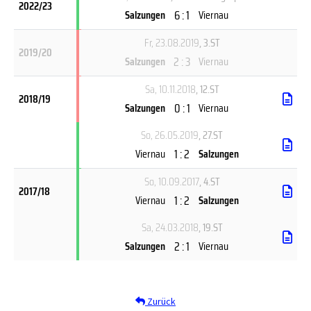
2022/23
6 : 1
Salzungen
Viernau
Fr, 23.08.2019
, 3.ST
2019/20
2 : 3
Salzungen
Viernau
Sa, 10.11.2018
, 12.ST
2018/19
0 : 1
Salzungen
Viernau
So, 26.05.2019
, 27.ST
1 : 2
Viernau
Salzungen
So, 10.09.2017
, 4.ST
2017/18
1 : 2
Viernau
Salzungen
Sa, 24.03.2018
, 19.ST
2 : 1
Salzungen
Viernau
Zurück