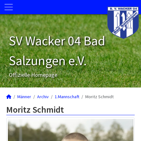
SV Wacker 04 Bad
Salzungen e.V.
Offizielle Homepage
Männer
Archiv
1.Mannschaft
Moritz Schmidt
Moritz Schmidt