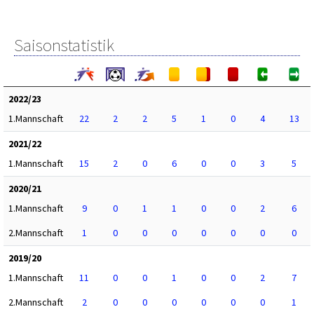
Saisonstatistik
2022/23
1.Mannschaft
22
2
2
5
1
0
4
13
2021/22
1.Mannschaft
15
2
0
6
0
0
3
5
2020/21
1.Mannschaft
9
0
1
1
0
0
2
6
2.Mannschaft
1
0
0
0
0
0
0
0
2019/20
1.Mannschaft
11
0
0
1
0
0
2
7
2.Mannschaft
2
0
0
0
0
0
0
1