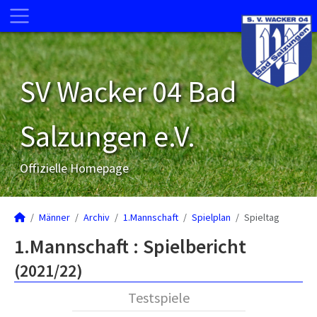
SV Wacker 04 Bad
Salzungen e.V.
Offizielle Homepage
Männer
Archiv
1.Mannschaft
Spielplan
Spieltag
1.Mannschaft :
Spielbericht
(2021/22)
Testspiele