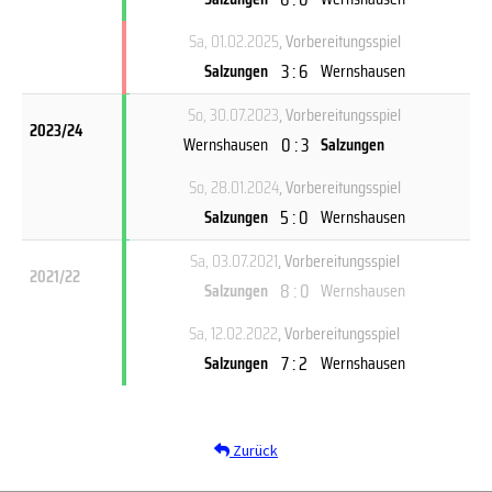
Sa, 01.02.2025
, Vorbereitungsspiel
3 : 6
Salzungen
Wernshausen
So, 30.07.2023
, Vorbereitungsspiel
2023/24
0 : 3
Wernshausen
Salzungen
So, 28.01.2024
, Vorbereitungsspiel
5 : 0
Salzungen
Wernshausen
Sa, 03.07.2021
, Vorbereitungsspiel
2021/22
8 : 0
Salzungen
Wernshausen
Sa, 12.02.2022
, Vorbereitungsspiel
7 : 2
Salzungen
Wernshausen
Zurück