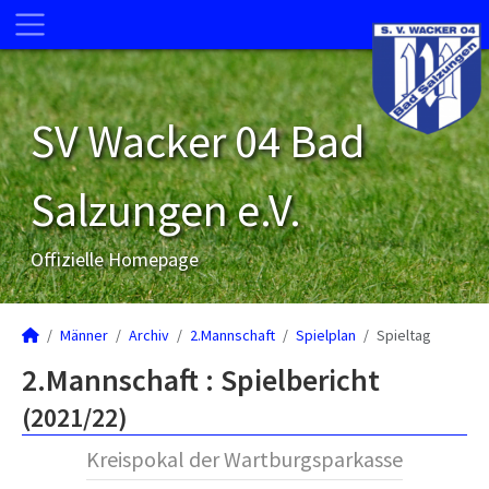
SV Wacker 04 Bad
Salzungen e.V.
Offizielle Homepage
Männer
Archiv
2.Mannschaft
Spielplan
Spieltag
2.Mannschaft :
Spielbericht
(2021/22)
Kreispokal der Wartburgsparkasse