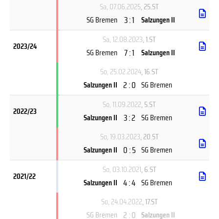
Sa, 07.06.2025
, 25.ST
3 : 1
SG Bremen
Salzungen II
Sa, 12.08.2023
, 1.ST
2023/24
7 : 1
SG Bremen
Salzungen II
So, 25.02.2024
, 16.ST
2 : 0
Salzungen II
SG Bremen
So, 11.09.2022
, 5.ST
2022/23
3 : 2
Salzungen II
SG Bremen
So, 19.03.2023
, 20.ST
0 : 5
Salzungen II
SG Bremen
So, 03.10.2021
, 6.ST
2021/22
4 : 4
Salzungen II
SG Bremen
So, 24.04.2022
, 17.ST
2 : 0
SG Bremen
Salzungen II