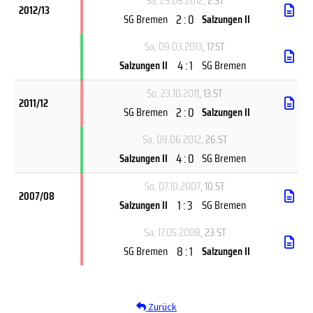
Sa, 25.08.2012
, 2.ST
2012/13
2 : 0
SG Bremen
Salzungen II
Sa, 09.03.2013
, 17.ST
4 : 1
Salzungen II
SG Bremen
So, 23.10.2011
, 13.ST
2011/12
2 : 0
SG Bremen
Salzungen II
Sa, 09.06.2012
, 26.ST
4 : 0
Salzungen II
SG Bremen
So, 07.10.2007
, 10.ST
2007/08
1 : 3
Salzungen II
SG Bremen
Sa, 17.05.2008
, 23.ST
8 : 1
SG Bremen
Salzungen II
Zurück