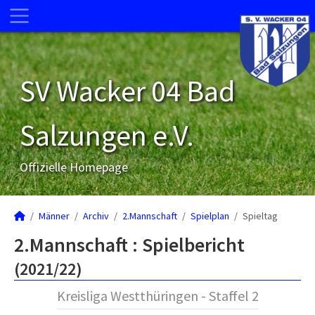
SV Wacker 04 Bad
Salzungen e.V.
Offizielle Homepage
Männer
Archiv
2.Mannschaft
Spielplan
Spieltag
2.Mannschaft :
Spielbericht
(2021/22)
Kreisliga Westthüringen - Staffel 2