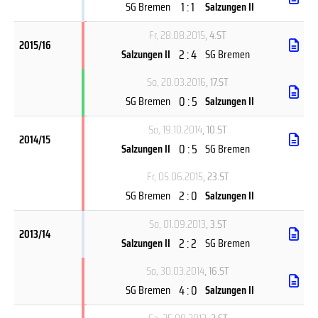
1 : 1
SG Bremen
Salzungen II
Fr, 28.08.2015
, 4.ST
2015/16
2 : 4
Salzungen II
SG Bremen
So, 20.03.2016
, 17.ST
0 : 5
SG Bremen
Salzungen II
So, 19.10.2014
, 10.ST
2014/15
0 : 5
Salzungen II
SG Bremen
Fr, 05.06.2015
, 23.ST
2 : 0
SG Bremen
Salzungen II
So, 01.09.2013
, 3.ST
2013/14
2 : 2
Salzungen II
SG Bremen
So, 30.03.2014
, 16.ST
4 : 0
SG Bremen
Salzungen II