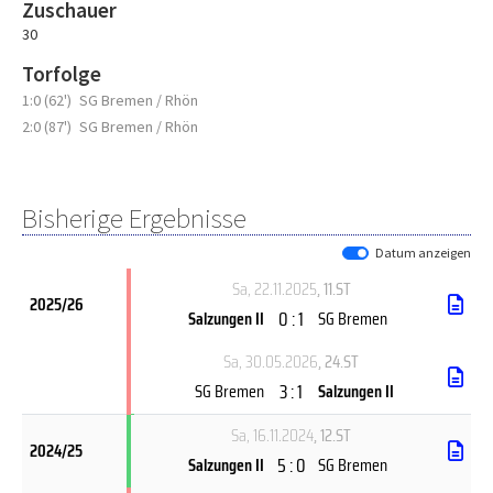
Zuschauer
30
Torfolge
1:0 (62')
SG Bremen / Rhön
2:0 (87')
SG Bremen / Rhön
Bisherige Ergebnisse
Datum anzeigen
Sa, 22.11.2025
, 11.ST
2025/26
0 : 1
Salzungen II
SG Bremen
Sa, 30.05.2026
, 24.ST
3 : 1
SG Bremen
Salzungen II
Sa, 16.11.2024
, 12.ST
2024/25
5 : 0
Salzungen II
SG Bremen