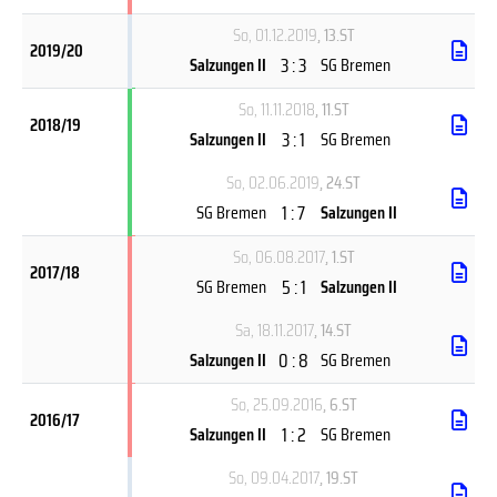
So, 01.12.2019
, 13.ST
2019/20
3 : 3
Salzungen II
SG Bremen
So, 11.11.2018
, 11.ST
2018/19
3 : 1
Salzungen II
SG Bremen
So, 02.06.2019
, 24.ST
1 : 7
SG Bremen
Salzungen II
So, 06.08.2017
, 1.ST
2017/18
5 : 1
SG Bremen
Salzungen II
Sa, 18.11.2017
, 14.ST
0 : 8
Salzungen II
SG Bremen
So, 25.09.2016
, 6.ST
2016/17
1 : 2
Salzungen II
SG Bremen
So, 09.04.2017
, 19.ST