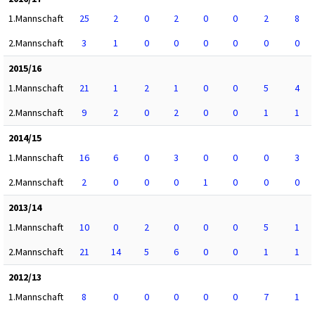
1.Mannschaft
25
2
0
2
0
0
2
8
2.Mannschaft
3
1
0
0
0
0
0
0
2015/16
1.Mannschaft
21
1
2
1
0
0
5
4
2.Mannschaft
9
2
0
2
0
0
1
1
2014/15
1.Mannschaft
16
6
0
3
0
0
0
3
2.Mannschaft
2
0
0
0
1
0
0
0
2013/14
1.Mannschaft
10
0
2
0
0
0
5
1
2.Mannschaft
21
14
5
6
0
0
1
1
2012/13
1.Mannschaft
8
0
0
0
0
0
7
1