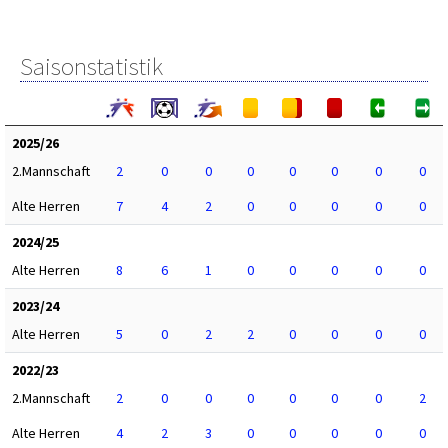
Saisonstatistik
2025/26
2.Mannschaft
2
0
0
0
0
0
0
0
Alte Herren
7
4
2
0
0
0
0
0
2024/25
Alte Herren
8
6
1
0
0
0
0
0
2023/24
Alte Herren
5
0
2
2
0
0
0
0
2022/23
2.Mannschaft
2
0
0
0
0
0
0
2
Alte Herren
4
2
3
0
0
0
0
0