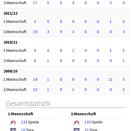
2.Mannschaft
17
5
0
4
0
0
3
0
2011/12
1.Mannschaft
2
0
0
0
0
0
1
0
2.Mannschaft
19
3
9
3
0
0
0
3
2010/11
1.Mannschaft
9
0
0
1
0
0
1
5
2.Mannschaft
6
1
0
0
0
0
0
1
2009/10
1.Mannschaft
14
1
0
0
0
0
11
3
2.Mannschaft
13
1
0
1
0
0
0
3
Gesamtstatistik
1.Mannschaft
2.Mannschaft
123
Spiele
130
Spiele
10
Tore
33
Tore