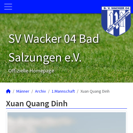
SV Wacker 04 Bad
Salzungen e.V.
Offizielle Homepage
Männer
Archiv
1.Mannschaft
Xuan Quang Dinh
Xuan Quang Dinh