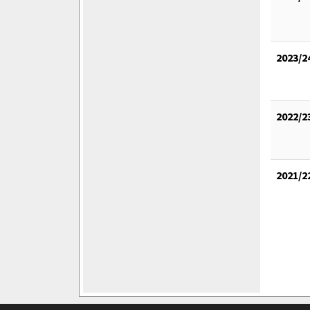
2023/2
2022/2
2021/2
soccero.de