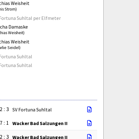
hias Weisheit
nis Strom)
Fortuna Suhltal per Elfmeter
scha Damaske
hias Weisheit)
hias Weisheit
rlie Seidel)
Fortuna Suhltal
Fortuna Suhltal
2 : 3
SV Fortuna Suhltal
7 : 1
Wacker Bad Salzungen II
2 : 3
Wacker Bad Salzungen II