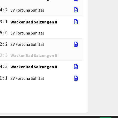
4 : 2
SV Fortuna Suhltal
3 : 1
Wacker Bad Salzungen II
5 : 0
SV Fortuna Suhltal
2 : 2
SV Fortuna Suhltal
3 : 3
Wacker Bad Salzungen II
4 : 3
Wacker Bad Salzungen II
1 : 1
SV Fortuna Suhltal