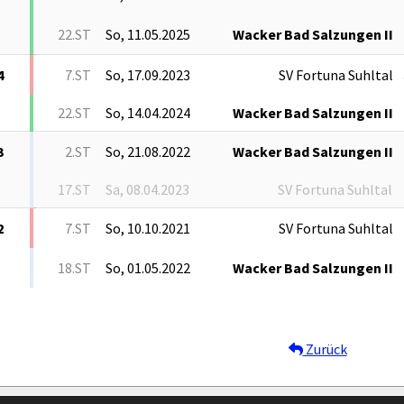
22.ST
So, 11.05.2025
Wacker Bad Salzungen II
4
7.ST
So, 17.09.2023
SV Fortuna Suhltal
22.ST
So, 14.04.2024
Wacker Bad Salzungen II
3
2.ST
So, 21.08.2022
Wacker Bad Salzungen II
17.ST
Sa, 08.04.2023
SV Fortuna Suhltal
2
7.ST
So, 10.10.2021
SV Fortuna Suhltal
18.ST
So, 01.05.2022
Wacker Bad Salzungen II
Zurück