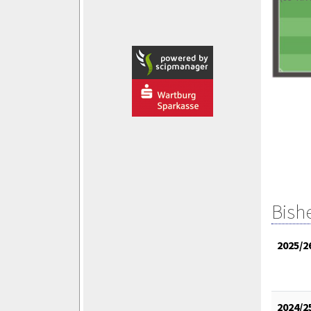
Bish
2025/2
2024/2