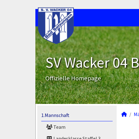
SV Wacker 04 B
Offizielle Homepage
M
1.Mannschaft
Team
Landesklasse Staffel 3