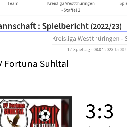
Team
Kreisliga Westthüringen
Spi
- Staffel 2
annschaft :
Spielbericht
(2022/23)
Kreisliga Westthüringen - S
17. Spieltag - 08.04.2023
15:00 
V Fortuna Suhltal
3
:
3