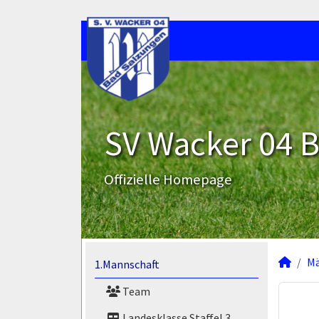
SV Wacker 04 B
Offizielle Homepage
M
1.Mannschaft
Team
Landesklasse Staffel 3