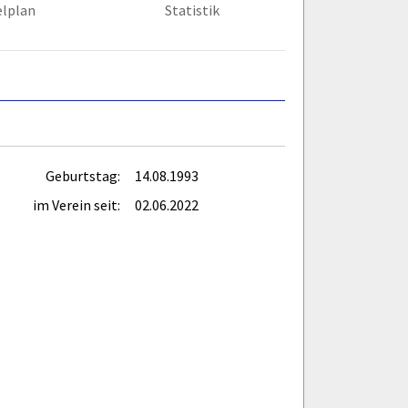
elplan
Statistik
Geburtstag:
14.08.1993
im Verein seit:
02.06.2022