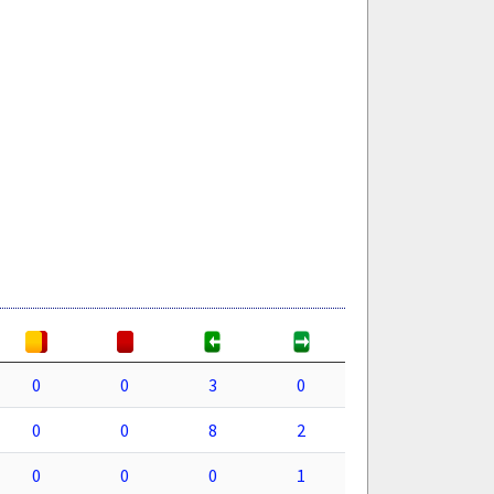
0
0
3
0
0
0
8
2
0
0
0
1