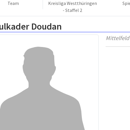
Team
Kreisliga Westthüringen
Spi
- Staffel 2
ulkader Doudan
Mittelfeld