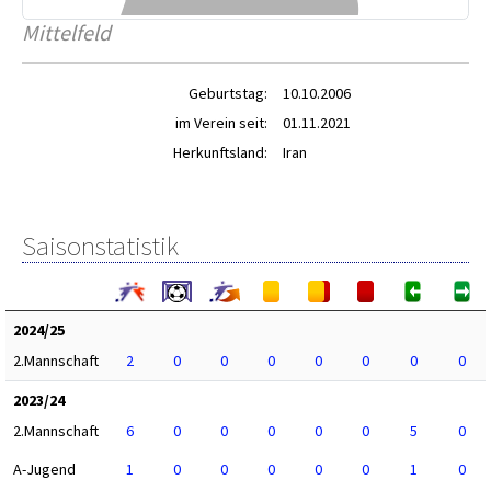
Mittelfeld
Geburtstag:
10.10.2006
im Verein seit:
01.11.2021
Herkunftsland:
Iran
Saisonstatistik
2024/25
2.Mannschaft
2
0
0
0
0
0
0
0
2023/24
2.Mannschaft
6
0
0
0
0
0
5
0
A-Jugend
1
0
0
0
0
0
1
0