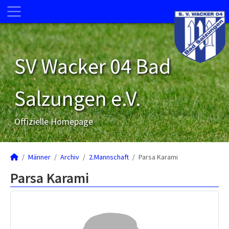
SV Wacker 04 Bad
Salzungen e.V.
Offizielle Homepage
Männer
Archiv
2.Mannschaft
Parsa Karami
Parsa Karami