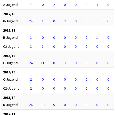
A-Jugend
7
0
2
0
0
0
4
0
2017/18
B-Jugend
24
1
0
3
0
0
1
6
2016/17
B-Jugend
1
0
0
0
0
0
1
0
C2-Jugend
1
1
0
0
0
0
0
0
2015/16
C-Jugend
24
11
0
3
0
0
0
0
2014/15
C-Jugend
2
0
0
0
0
0
0
0
C2-Jugend
2
0
0
0
0
0
0
0
2013/14
D-Jugend
24
30
5
0
0
0
0
0
2012/13