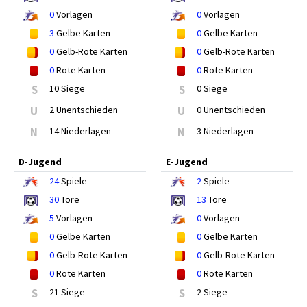
0
Vorlagen
0
Vorlagen
3
Gelbe Karten
0
Gelbe Karten
0
Gelb-Rote Karten
0
Gelb-Rote Karten
0
Rote Karten
0
Rote Karten
S
10 Siege
S
0 Siege
U
2 Unentschieden
U
0 Unentschieden
N
14 Niederlagen
N
3 Niederlagen
D-Jugend
E-Jugend
24
Spiele
2
Spiele
30
Tore
13
Tore
5
Vorlagen
0
Vorlagen
0
Gelbe Karten
0
Gelbe Karten
0
Gelb-Rote Karten
0
Gelb-Rote Karten
0
Rote Karten
0
Rote Karten
S
21 Siege
S
2 Siege