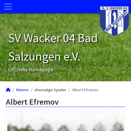
SV Wacker 04 Bad
Salzungen e.V.
Offizielle Homepage
Männer
ehemalige Spieler
Albert Efremov
Albert Efremov