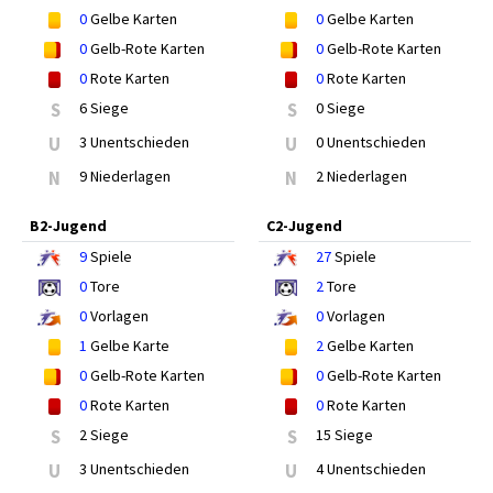
0
Gelbe Karten
0
Gelbe Karten
0
Gelb-Rote Karten
0
Gelb-Rote Karten
0
Rote Karten
0
Rote Karten
S
6 Siege
S
0 Siege
U
3 Unentschieden
U
0 Unentschieden
N
9 Niederlagen
N
2 Niederlagen
B2-Jugend
C2-Jugend
9
Spiele
27
Spiele
0
Tore
2
Tore
0
Vorlagen
0
Vorlagen
1
Gelbe Karte
2
Gelbe Karten
0
Gelb-Rote Karten
0
Gelb-Rote Karten
0
Rote Karten
0
Rote Karten
S
2 Siege
S
15 Siege
U
3 Unentschieden
U
4 Unentschieden