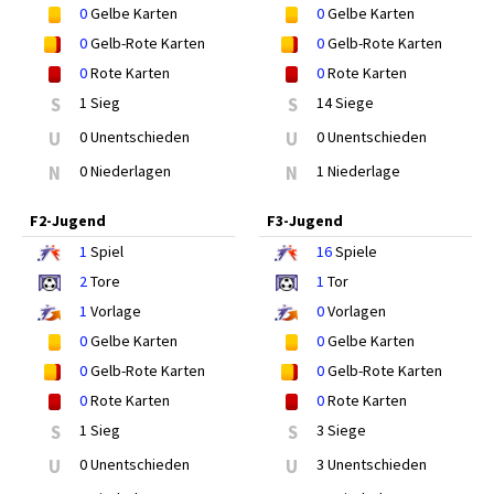
0
Gelbe Karten
0
Gelbe Karten
0
Gelb-Rote Karten
0
Gelb-Rote Karten
0
Rote Karten
0
Rote Karten
S
1 Sieg
S
14 Siege
U
0 Unentschieden
U
0 Unentschieden
N
0 Niederlagen
N
1 Niederlage
F2-Jugend
F3-Jugend
1
Spiel
16
Spiele
2
Tore
1
Tor
1
Vorlage
0
Vorlagen
0
Gelbe Karten
0
Gelbe Karten
0
Gelb-Rote Karten
0
Gelb-Rote Karten
0
Rote Karten
0
Rote Karten
S
1 Sieg
S
3 Siege
U
0 Unentschieden
U
3 Unentschieden