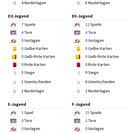
N
4 Niederlagen
N
8 Niederlagen
D2-Jugend
D3-Jugend
7
Spiele
12
Spiele
4
Tore
4
Tore
0
Vorlagen
0
Vorlagen
0
Gelbe Karten
0
Gelbe Karten
0
Gelb-Rote Karten
0
Gelb-Rote Karten
0
Rote Karten
0
Rote Karten
S
5 Siege
S
9 Siege
U
1 Unentschieden
U
0 Unentschieden
N
1 Niederlage
N
3 Niederlagen
E-Jugend
F-Jugend
1
Spiel
15
Spiele
0
Tore
2
Tore
0
Vorlagen
0
Vorlagen