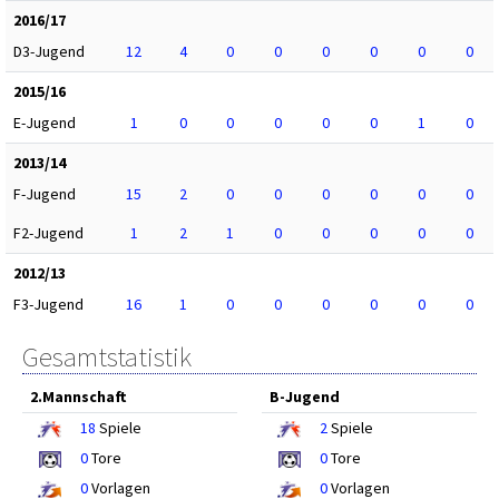
2016/17
D3-Jugend
12
4
0
0
0
0
0
0
2015/16
E-Jugend
1
0
0
0
0
0
1
0
2013/14
F-Jugend
15
2
0
0
0
0
0
0
F2-Jugend
1
2
1
0
0
0
0
0
2012/13
F3-Jugend
16
1
0
0
0
0
0
0
Gesamtstatistik
2.Mannschaft
B-Jugend
18
Spiele
2
Spiele
0
Tore
0
Tore
0
Vorlagen
0
Vorlagen