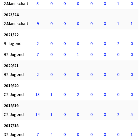
2.Mannschaft
3
0
0
0
0
0
1
0
2023/24
2.Mannschaft
9
0
0
0
0
0
1
1
2021/22
B-Jugend
2
0
0
0
0
0
2
0
B2-Jugend
7
0
0
1
0
0
0
0
2020/21
B2-Jugend
2
0
0
0
0
0
0
0
2019/20
C2-Jugend
13
1
0
2
0
0
0
0
2018/19
C2-Jugend
14
1
0
0
0
0
2
5
2017/18
D2-Jugend
7
4
0
0
0
0
0
1