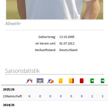
Abwehr
Geburtstag:
13.10.2005
im Verein seit:
01.07.2012
Herkunftsland:
Deutschland
Saisonstatistik
2025/26
2.Mannschaft
6
0
0
0
0
0
2
3
2024/25