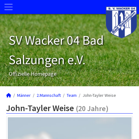
SV Wacker 04 Bad
Salzungen e.V.
Offizielle Homepage
Männer
2.Mannschaft
Team
John-Tayler Weise
John-Tayler Weise
(20 Jahre)