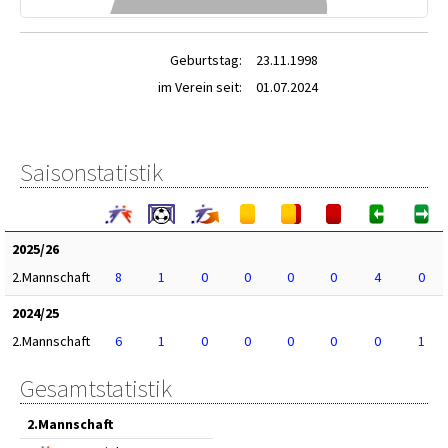
Geburtstag:
23.11.1998
im Verein seit:
01.07.2024
Saisonstatistik
2025/26
2.Mannschaft
8
1
0
0
0
0
4
0
2024/25
2.Mannschaft
6
1
0
0
0
0
0
1
Gesamtstatistik
2.Mannschaft