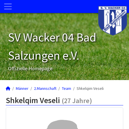
SV Wacker 04 Bad
Salzungen e.V.
Offizielle Homepage
Männer
2.Mannschaft
Team
Shkelqim Veseli
Shkelqim Veseli
(27 Jahre)