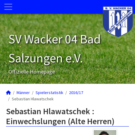
SV Wacker 04 Bad
Salzungen e.V.
Offizielle Homepage
Männer
Spielerstatistik
2016/17
Sebastian Hlawatschek
Sebastian Hlawatschek :
Einwechslungen (Alte Herren)