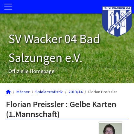
SV Wacker 04 Bad
Salzungen e.V.
Offizielle Homepage
Männer
Spielerstatistik
2013/14
Florian Preissler
Florian Preissler : Gelbe Karten
(1.Mannschaft)