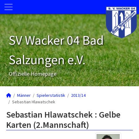
SV Wacker 04 Bad
Salzungen e.V.
Offizielle Homepage
Männer
Spielerstatistik
2013/14
Sebastian Hlawatschek
Sebastian Hlawatschek : Gelbe
Karten (2.Mannschaft)