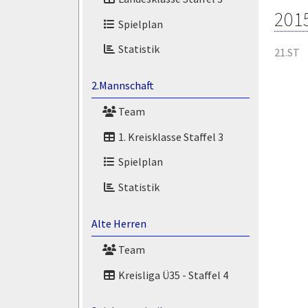
201
Spielplan
Statistik
21.ST
2.Mannschaft
Team
1. Kreisklasse Staffel 3
Spielplan
Statistik
Alte Herren
Team
Kreisliga Ü35 - Staffel 4