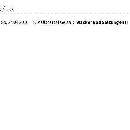
5/16
So, 24.04.2016
FSV Ulstertal Geisa
:
Wacker Bad Salzungen II