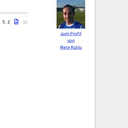
5 : 2
(1)
zum Profil
von
Mete Kutlu