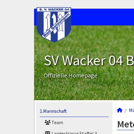
SV Wacker 04 B
Offizielle Homepage
M
1.Mannschaft
Mete
Team
Landesklasse Staffel 3