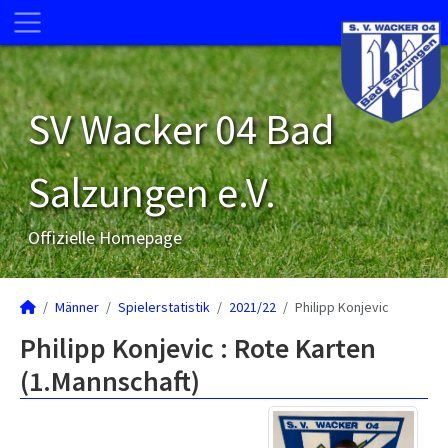
SV Wacker 04 Bad
Salzungen e.V.
Offizielle Homepage
Männer
Spielerstatistik
2021/22
Philipp Konjevic
Philipp Konjevic : Rote Karten
(1.Mannschaft)