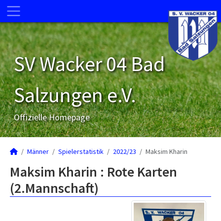
SV Wacker 04 Bad
Salzungen e.V.
Offizielle Homepage
Männer
Spielerstatistik
2022/23
Maksim Kharin
Maksim Kharin : Rote Karten
(2.Mannschaft)