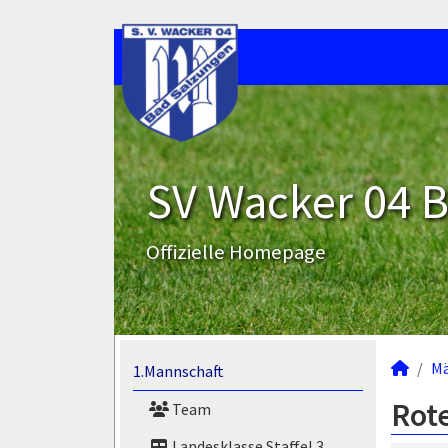
SV Wacker 04 B
Offizielle Homepage
M
1.Mannschaft
Rote
Team
Landesklasse Staffel 3