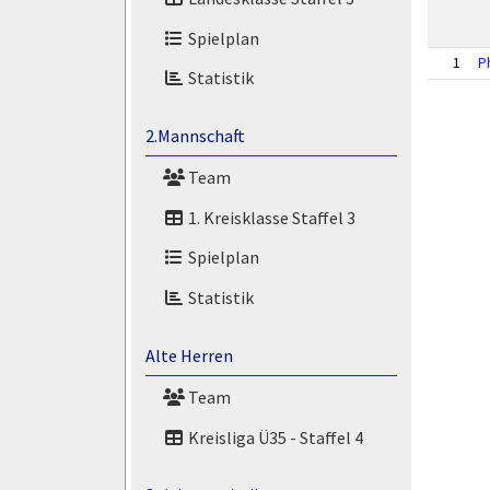
Spielplan
1
P
Statistik
2.Mannschaft
Team
1. Kreisklasse Staffel 3
Spielplan
Statistik
Alte Herren
Team
Kreisliga Ü35 - Staffel 4