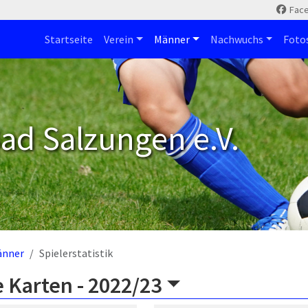
Fac
Startseite
Verein
Männer
Nachwuchs
Foto
ad Salzungen e.V.
änner
Spielerstatistik
 Karten -
2022/23