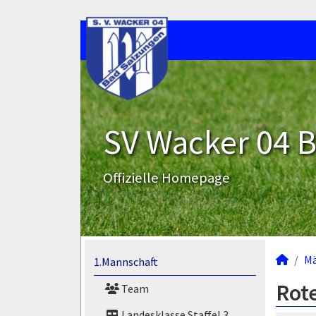
SV Wacker 04 B
Offizielle Homepage
M
1.Mannschaft
Rote
Team
Landesklasse Staffel 3