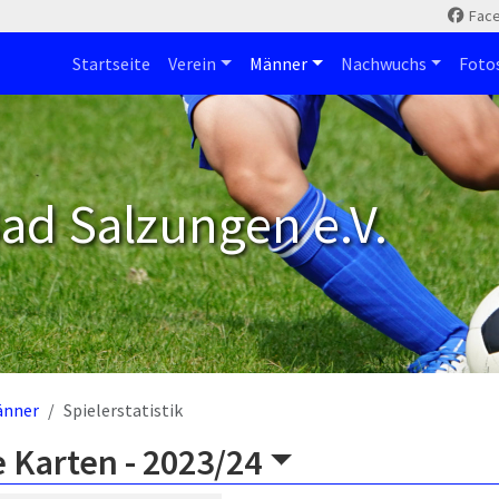
Fac
Startseite
Verein
Männer
Nachwuchs
Foto
ad Salzungen e.V.
änner
Spielerstatistik
 Karten -
2023/24