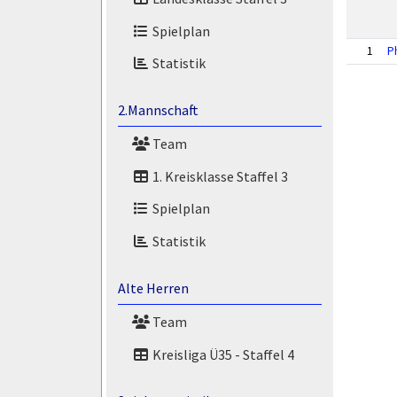
Spielplan
1
P
Statistik
2.Mannschaft
Team
1. Kreisklasse Staffel 3
Spielplan
Statistik
Alte Herren
Team
Kreisliga Ü35 - Staffel 4