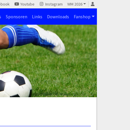
ebook
Youtube
Instagram
WM 2026
s
Sponsoren
Links
Downloads
Fanshop