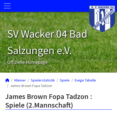
SV Wacker 04 Bad
Salzungen e.V.
Offizielle Homepage
Männer
Spielerstatistik
Spiele
Ewige Tabelle
James Brown Fopa Tadzon
James Brown Fopa Tadzon :
Spiele (2.Mannschaft)