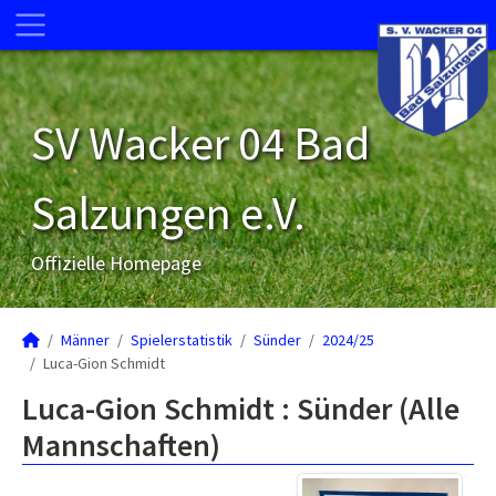
SV Wacker 04 Bad
Salzungen e.V.
Offizielle Homepage
Männer
Spielerstatistik
Sünder
2024/25
Luca-Gion Schmidt
Luca-Gion Schmidt : Sünder (Alle
Mannschaften)