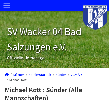
SV Wacker 04 Bad
Salzungen e.V.
Offizielle Homepage
Männer
Spielerstatistik
Sünder
2024/25
Michael Kott
Michael Kott : Sünder (Alle
Mannschaften)