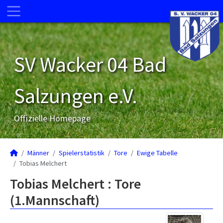
SV Wacker 04 Bad
Salzungen e.V.
Offizielle Homepage
Männer
Spielerstatistik
Tore
Ewige Tabelle
Tobias Melchert
Tobias Melchert : Tore
(1.Mannschaft)