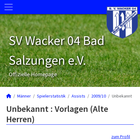
SV Wacker 04 Bad
Salzungen e.V.
Offizielle Homepage
Männer
Spielerstatistik
Assists
2009/10
Unbekannt
Unbekannt : Vorlagen (Alte
Herren)
zum Profil