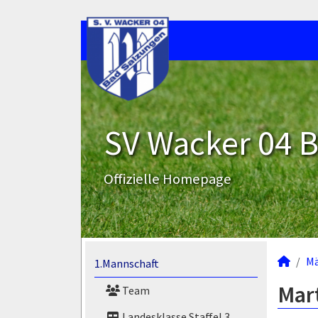
SV Wacker 04 B
Offizielle Homepage
M
1.Mannschaft
Mart
Team
Landesklasse Staffel 3