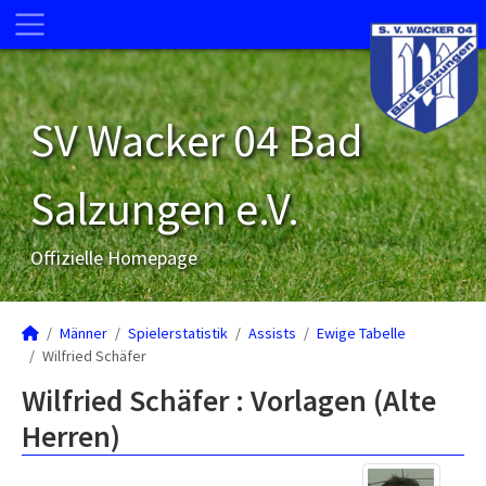
SV Wacker 04 Bad
Salzungen e.V.
Offizielle Homepage
Männer
Spielerstatistik
Assists
Ewige Tabelle
Wilfried Schäfer
Wilfried Schäfer : Vorlagen (Alte
Herren)