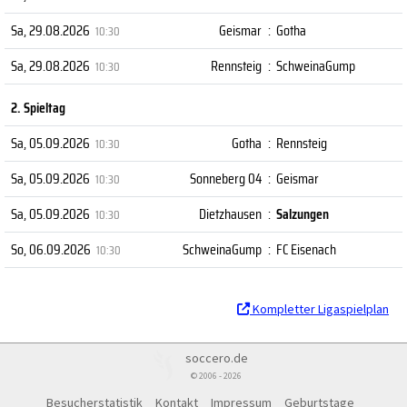
Sa, 29.08.2026
Geismar
:
Gotha
10:30
Sa, 29.08.2026
Rennsteig
:
SchweinaGump
10:30
2. Spieltag
Sa, 05.09.2026
Gotha
:
Rennsteig
10:30
Sa, 05.09.2026
Sonneberg 04
:
Geismar
10:30
Sa, 05.09.2026
Dietzhausen
:
Salzungen
10:30
So, 06.09.2026
SchweinaGump
:
FC Eisenach
10:30
Kompletter Ligaspielplan
soccero.de
© 2006 - 2026
Besucherstatistik
Kontakt
Impressum
Geburtstage