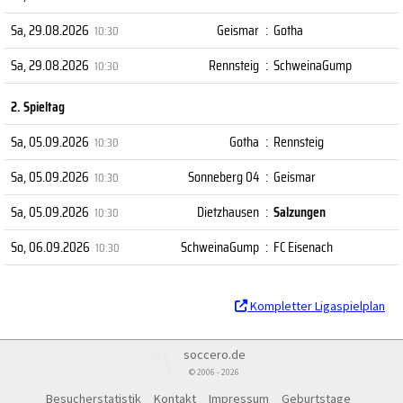
Sa, 29.08.2026
Geismar
:
Gotha
10:30
Sa, 29.08.2026
Rennsteig
:
SchweinaGump
10:30
2. Spieltag
Sa, 05.09.2026
Gotha
:
Rennsteig
10:30
Sa, 05.09.2026
Sonneberg 04
:
Geismar
10:30
Sa, 05.09.2026
Dietzhausen
:
Salzungen
10:30
So, 06.09.2026
SchweinaGump
:
FC Eisenach
10:30
Kompletter Ligaspielplan
soccero.de
© 2006 - 2026
Besucherstatistik
Kontakt
Impressum
Geburtstage