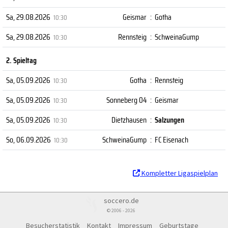
Sa, 29.08.2026
Geismar
:
Gotha
10:30
Sa, 29.08.2026
Rennsteig
:
SchweinaGump
10:30
2. Spieltag
Sa, 05.09.2026
Gotha
:
Rennsteig
10:30
Sa, 05.09.2026
Sonneberg 04
:
Geismar
10:30
Sa, 05.09.2026
Dietzhausen
:
Salzungen
10:30
So, 06.09.2026
SchweinaGump
:
FC Eisenach
10:30
Kompletter Ligaspielplan
soccero.de
© 2006 - 2026
Besucherstatistik
Kontakt
Impressum
Geburtstage