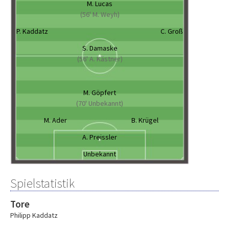
M. Lucas
(56' M. Weyh)
P. Kaddatz
C. Groß
S. Damaske
(56' A. Kästner)
M. Göpfert
(70' Unbekannt)
M. Ader
B. Krügel
A. Preissler
Unbekannt
Spielstatistik
Tore
Philipp Kaddatz