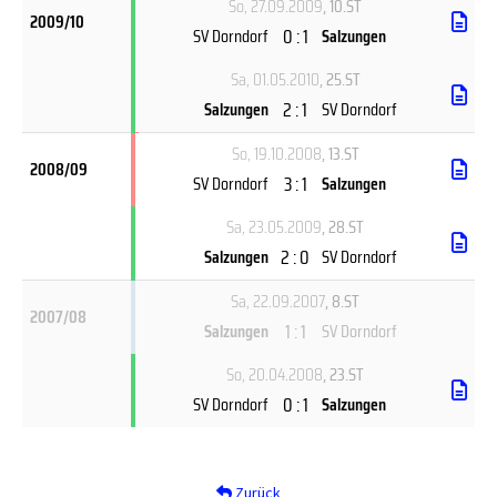
So, 27.09.2009
, 10.ST
2009/10
0 : 1
SV Dorndorf
Salzungen
Sa, 01.05.2010
, 25.ST
2 : 1
Salzungen
SV Dorndorf
So, 19.10.2008
, 13.ST
2008/09
3 : 1
SV Dorndorf
Salzungen
Sa, 23.05.2009
, 28.ST
2 : 0
Salzungen
SV Dorndorf
Sa, 22.09.2007
, 8.ST
2007/08
1 : 1
Salzungen
SV Dorndorf
So, 20.04.2008
, 23.ST
0 : 1
SV Dorndorf
Salzungen
Zurück