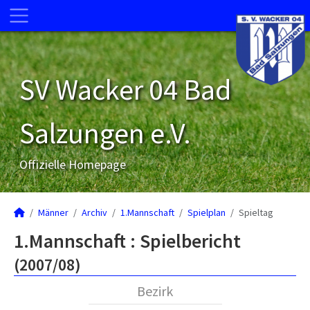
SV Wacker 04 Bad
Salzungen e.V.
Offizielle Homepage
Männer
Archiv
1.Mannschaft
Spielplan
Spieltag
1.Mannschaft :
Spielbericht
(2007/08)
Bezirk