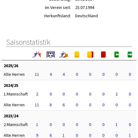
im Verein seit:
25.07.1994
Herkunftsland:
Deutschland
Saisonstatistik
2025/26
Alte Herren
11
4
4
0
0
0
0
0
2024/25
1.Mannschaft
2
0
0
0
0
0
2
0
Alte Herren
11
8
6
0
0
0
0
0
2023/24
2.Mannschaft
1
0
0
0
0
0
1
0
Alte Herren
9
6
1
0
0
0
0
1