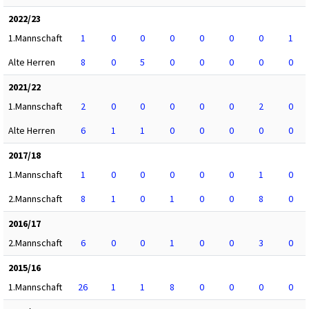
2022/23
1.Mannschaft
1
0
0
0
0
0
0
1
Alte Herren
8
0
5
0
0
0
0
0
2021/22
1.Mannschaft
2
0
0
0
0
0
2
0
Alte Herren
6
1
1
0
0
0
0
0
2017/18
1.Mannschaft
1
0
0
0
0
0
1
0
2.Mannschaft
8
1
0
1
0
0
8
0
2016/17
2.Mannschaft
6
0
0
1
0
0
3
0
2015/16
1.Mannschaft
26
1
1
8
0
0
0
0