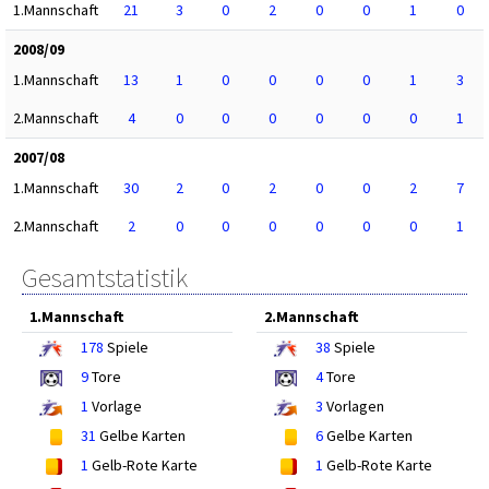
1.Mannschaft
21
3
0
2
0
0
1
0
2008/09
1.Mannschaft
13
1
0
0
0
0
1
3
2.Mannschaft
4
0
0
0
0
0
0
1
2007/08
1.Mannschaft
30
2
0
2
0
0
2
7
2.Mannschaft
2
0
0
0
0
0
0
1
Gesamtstatistik
1.Mannschaft
2.Mannschaft
178
Spiele
38
Spiele
9
Tore
4
Tore
1
Vorlage
3
Vorlagen
31
Gelbe Karten
6
Gelbe Karten
1
Gelb-Rote Karte
1
Gelb-Rote Karte