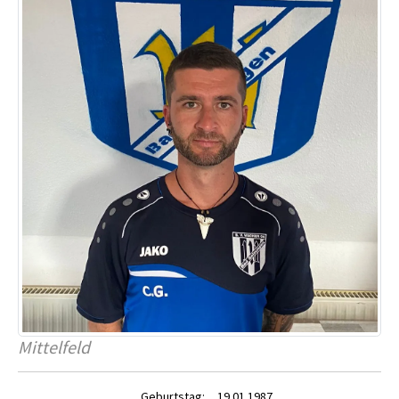
Mittelfeld
Geburtstag:
19.01.1987