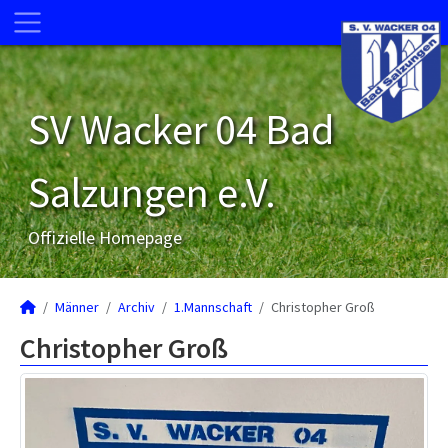
SV Wacker 04 Bad
Salzungen e.V.
Offizielle Homepage
Männer
Archiv
1.Mannschaft
Christopher Groß
Christopher Groß