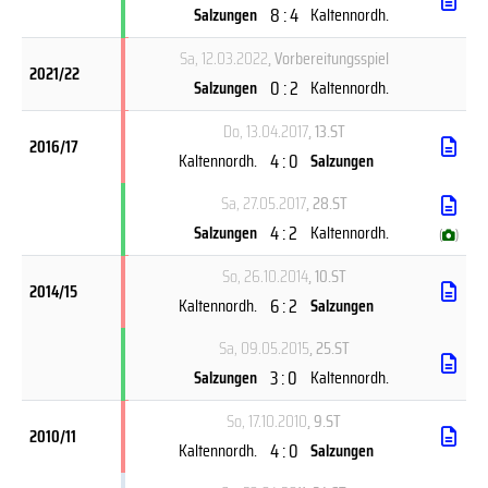
8 : 4
Salzungen
Kaltennordh.
Sa, 12.03.2022
, Vorbereitungsspiel
2021/22
0 : 2
Salzungen
Kaltennordh.
Do, 13.04.2017
, 13.ST
2016/17
4 : 0
Kaltennordh.
Salzungen
Sa, 27.05.2017
, 28.ST
4 : 2
Salzungen
Kaltennordh.
(
)
So, 26.10.2014
, 10.ST
2014/15
6 : 2
Kaltennordh.
Salzungen
Sa, 09.05.2015
, 25.ST
3 : 0
Salzungen
Kaltennordh.
So, 17.10.2010
, 9.ST
2010/11
4 : 0
Kaltennordh.
Salzungen