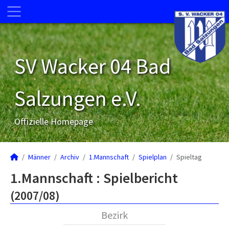
SV Wacker 04 Bad
Salzungen e.V.
Offizielle Homepage
Männer
Archiv
1.Mannschaft
Spielplan
Spieltag
1.Mannschaft :
Spielbericht
(2007/08)
Bezirk