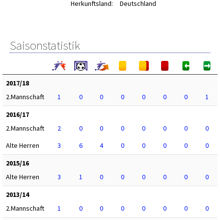
Herkunftsland:
Deutschland
Saisonstatistik
2017/18
2.Mannschaft
1
0
0
0
0
0
0
1
2016/17
2.Mannschaft
2
0
0
0
0
0
0
0
Alte Herren
3
6
4
0
0
0
0
0
2015/16
Alte Herren
3
1
0
0
0
0
0
0
2013/14
2.Mannschaft
1
0
0
0
0
0
0
0