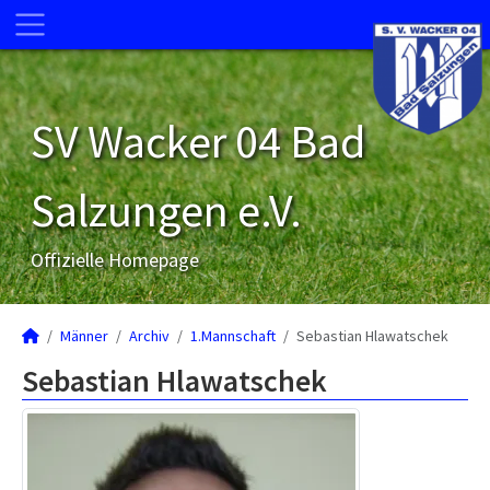
SV Wacker 04 Bad
Salzungen e.V.
Offizielle Homepage
Männer
Archiv
1.Mannschaft
Sebastian Hlawatschek
Sebastian Hlawatschek