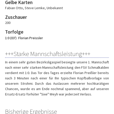
Gelbe Karten
Fabian Otto
,
Steve Lemke
,
Unbekannt
Zuschauer
200
Torfolge
1:0 (03')
Florian Preissler
+++Starke Mannschaftsleistung+++
In einem sehr guten Bezirksligaspiel besiegte unsere 1. Mannschaft
nach einer sehr starken Mannschaftsleistung den FSV Schmalkalden
verdient mit 1:0. Das Tor des Tages erzielte Florian Preißler bereits
nach 3 Minuten nach einer für Ihn typischen Kopfballvorlage von
unserem Strohmi. Durch das Auslassen mehrerer hochkarätigen
Chancen, wurde es am Ende nochmal spannend, aber auf unseren
Ersatz-Ersatz-Torhüter "Sixe" Weyh war jederzeit Verlass.
Bisherige Ergebnisse