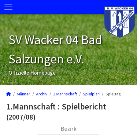
SV Wacker 04 Bad
Salzungen e.V.
Offizielle Homepage
Männer
Archiv
1.Mannschaft
Spielplan
Spieltag
1.Mannschaft :
Spielbericht
(2007/08)
Bezirk