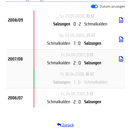
Datum anzeigen
Sa, 27.09.2008
, 10.ST
2008/09
0 : 2
Salzungen
Schmalkalden
So, 03.05.2009
, 25.ST
1 : 0
Schmalkalden
Salzungen
Fr, 24.08.2007
, 3.ST
2007/08
2 : 0
Schmalkalden
Salzungen
Fr, 18.04.2008
, 18.ST
1 : 0
Salzungen
Schmalkalden
Fr, 24.08.2007
, 3.ST
2006/07
2 : 0
Schmalkalden
Salzungen
Zurück